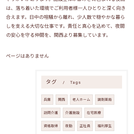
は、落ち着いた環境でご利用者様一人ひとりと深く向き
合えます。日中の喧騒から離れ、少人数で穏やかな暮ら
しを支える大切な仕事です。責任と真心を込めて、夜間
の安心を守る仲間を、関西より募集しています。
ページはありません
タグ
Tags
兵庫
関西
老人ホーム
調剤薬局
訪問介護
介護施設
在宅医療
資格取得
夜勤
正社員
福利厚生