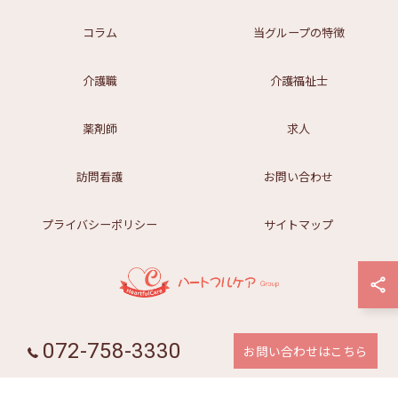
コラム
当グループの特徴
介護職
介護福祉士
薬剤師
求人
訪問看護
お問い合わせ
プライバシーポリシー
サイトマップ
© 2026 関西エリアのハートフルケアGroup | 薬局・訪問看護・老人ホーム・保育
072-758-3330
園など幅広く展開 ALL RIGHTS RESERVED.
お問い合わせはこちら