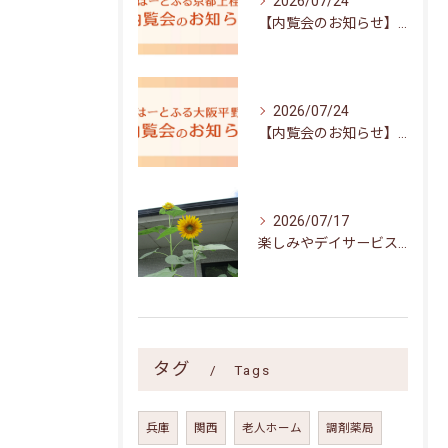
2026/07/24
【内覧会のお知らせ】はーとふる京都上桂
2026/07/24
【内覧会のお知らせ】はーとふる大阪平野
2026/07/17
楽しみやデイサービス川西 7月号
タグ
Tags
兵庫
関西
老人ホーム
調剤薬局